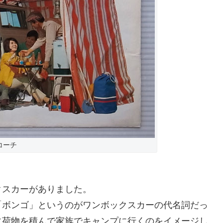
コーチ
。
クスカーがありました。
「ボンゴ」というのがワンボックスカーの代名詞だっ
に荷物を積んで家族でキャンプに行くのをイメージし