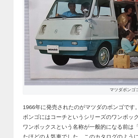
マツダボンゴ
1966年に発売されたのがマツダのボンゴです
ボンゴにはコーチというシリーズのワンボッ
ワンボックスという名称が一般的になる前は
たほどの人気車でした。このカタログのよう