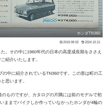
ホンダTN360
2019.08.02
2024.10.21
た。その中に1960年代の日本の高度成長期をささえ
でご紹介いたします。
プの中に紹介されているTN360です。この形は町の工
いと思います。
ジ後のものですが、カタログの片隅には前のモデルで初
3年にいままでバイクしか作っていなかったホンダが4輪の