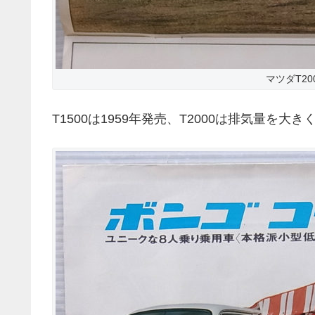
マツダT20
T1500は1959年発売、T2000は排気量を大