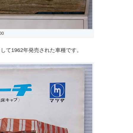
00
きくして1962年発売された車種です。