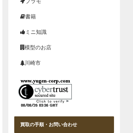
プラモ
書籍
ミニ知識
模型のお店
川崎市
買取の手順・お問い合わせ