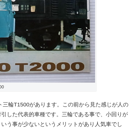
00
ト三輪T1500があります。この前から見た感じが人の
牽引した代表的車種です。三輪である事で、小回りが
という事が少ないというメリットがあり人気車でし