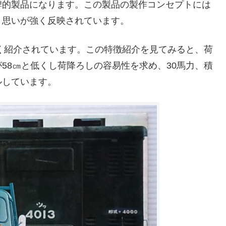
碑的製品になります。この製品の製作コンセプトには
う思いが強く反映されています。
大きく紹介されています。この特徴紹介を見てみると、荷
58㎝と低くし荷降ろしの容易性を求め、30馬力、積
ルしています。