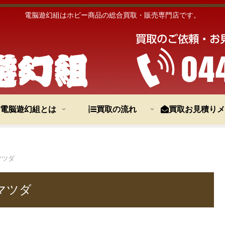
電脳遊幻組はホビー商品の総合買取・販売専門店です。
電脳遊幻組とは
買取の流れ
買取お見積りメ
マツダ
 マツダ