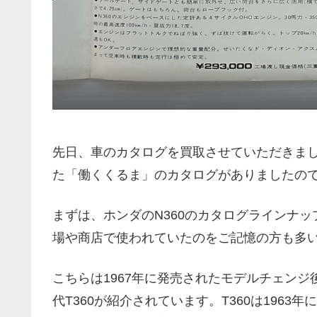
先日、車のカタログを買取させていただきまし
た「働くくるま」のカタログがありましたの
まずは、ホンダのN360のカタログラインナッ
場や商店で使われていたのをご記憶の方も多
こちらは1967年に発売されたモデルチェン
代T360が紹介されています。T360は196