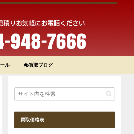
ール
買取ブログ
買取価格表