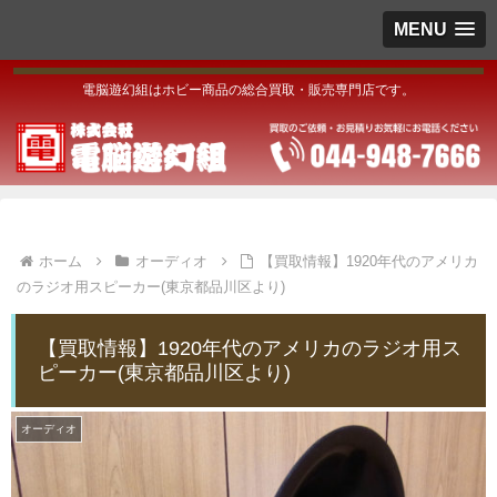
MENU
電脳遊幻組はホビー商品の総合買取・販売専門店です。
ホーム
オーディオ
【買取情報】1920年代のアメリカ
のラジオ用スピーカー(東京都品川区より)
【買取情報】1920年代のアメリカのラジオ用ス
ピーカー(東京都品川区より)
オーディオ