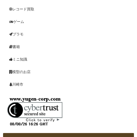
レコード買取
ゲーム
プラモ
書籍
ミニ知識
模型のお店
川崎市