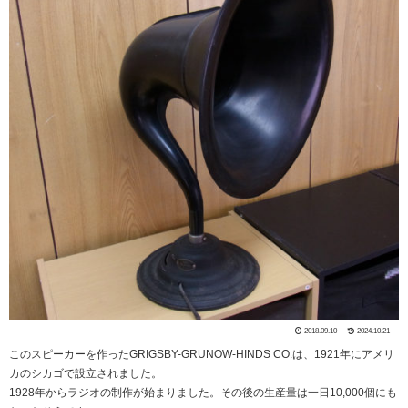
2018.09.10
2024.10.21
このスピーカーを作ったGRIGSBY-GRUNOW-HINDS CO.は、1921年にアメリ
カのシカゴで設立されました。
1928年からラジオの制作が始まりました。その後の生産量は一日10,000個にも