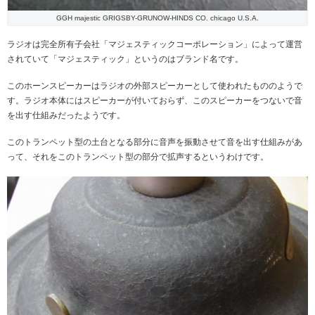
GGH majestic GRIGSBY-GRUNOW-HINDS CO. chicago U.S.A.
ラジオは完全所有子会社「マジェスティックコーポレーション」によって運営
されていて「マジェスティック」というのはブランド名です。
このホーンスピーカーはラジオの外部スピーカーとして使われたもののようで
す。ラジオ本体にはスピーカーが付いておらず、このスピーカーをつないで音
を出す仕組みだったようです。
このトランペット型の土台となる部分に音声を振動させて音を出す仕組みがあ
って、それをこのトランペット型の部分で拡声するというわけです。