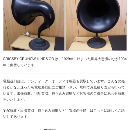
GRIGSBY-GRUNOW-HINDS CO.は、1929年に始まった世界大恐慌のなか1934
年に倒産しています。
電脳遊幻組は、アンティーク、オーディオ機器も買取しています。こんなの売
れるかなと迷ったら電脳遊幻組にご相談下さい。無料でお見積り査定も行って
います。出張買取、宅配買取、持ち込み買取などお客様のご都合にあわせ買取
をいたします。
宅配買取・出張買取・持ち込み買取など「買取の手順」はこちらに詳しくご説
明してあります。