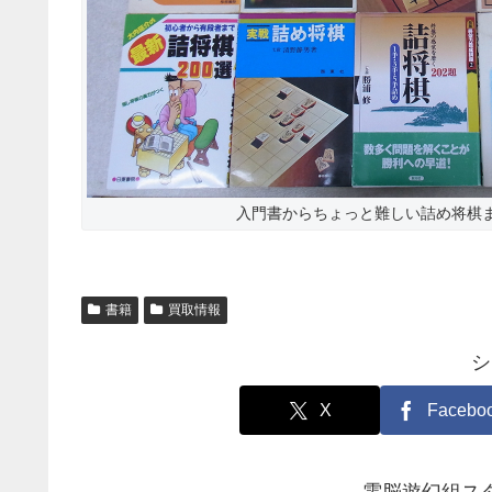
入門書からちょっと難しい詰め将棋ま
書籍
買取情報
シ
X
Facebo