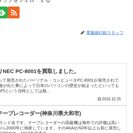
タッフをフォローする
電脳遊幻組スタッフ
EC PC-8001を買取しました。
によって発売されたパーソナル・コンピュータPC-8001が発売されて
機種が出た事によって日本のパソコンの歴史が始まったといっても
0円という当時としては格...
2019.10.25
ープレコーダー(神奈川県大和市)
ブランド名です。テープレコーダーの高級機は海外での評価は高い
ら2000年に倒産しています。そのAKAIが50年以上も前に発売し