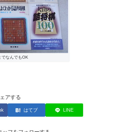
でなんでもOK
ェアする
ok
はてブ
LINE