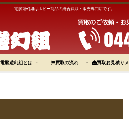
電脳遊幻組はホビー商品の総合買取・販売専門店です。
電脳遊幻組とは
買取の流れ
買取お見積りメ