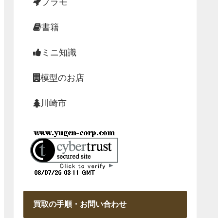
プラモ
書籍
ミニ知識
模型のお店
川崎市
買取の手順・お問い合わせ