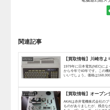
電脳遊幻組ス
関連記事
【買取情報】川崎市よりN
パソコン
1979年に日本電気(NEC)
から今年で40年です。この
いいでしょう。価格は168,00
【買取情報】オープンテ
オーディオ
AKAIは赤井電機株式会社の
ものがありましたが、残念なが