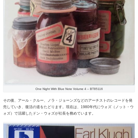
One Night With Blue Note Volume 4 – BT85116
その後、アール・クルー、ノラ・ジョーンズなどのアーチストのレコードを発
売していき、復活の道をたどります。現在は、1980年代にウォズ（ノット・ウ
ォズ）で活躍したドン・ウォズが社長を務めています。