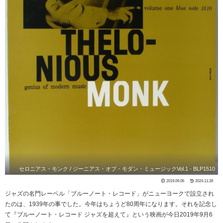
セロニアス・モンク / ジーニアス・オブ・モダン・ミュージックVol.1 - BLP1510
2019.09.06
2024.11.28
ジャズの名門レーベル「ブルーノート・レコード」がニューヨークで設立され
たのは、1939年の事でした。今年はちょうど80周年になります。それを記念し
て『ブルーノート・レコード ジャズを超えて』という映画が今日2019年9月6