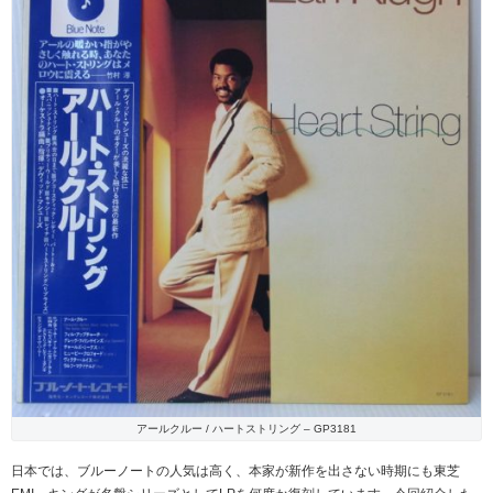
アールクルー / ハートストリング – GP3181
日本では、ブルーノートの人気は高く、本家が新作を出さない時期にも東芝