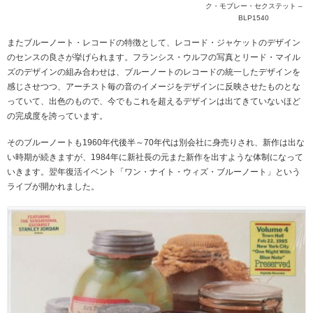
ク・モブレー・セクステット –
BLP1540
またブルーノート・レコードの特徴として、レコード・ジャケットのデザイン
のセンスの良さが挙げられます。フランシス・ウルフの写真とリード・マイル
ズのデザインの組み合わせは、ブルーノートのレコードの統一したデザインを
感じさせつつ、アーチスト毎の音のイメージをデザインに反映させたものとな
っていて、出色のもので、今でもこれを超えるデザインは出てきていないほど
の完成度を誇っています。
そのブルーノートも1960年代後半～70年代は別会社に身売りされ、新作は出な
い時期が続きますが、1984年に新社長の元また新作を出すような体制になって
いきます。翌年復活イベント「ワン・ナイト・ウィズ・ブルーノート」という
ライブが開かれました。