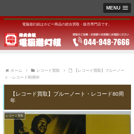
MENU
電脳遊幻組はホビー商品の総合買取・販売専門店です。
ホーム
レコード買取
【レコード買取】ブルーノー
ト・レコード80周年
【レコード買取】ブルーノート・レコード80周
年
レコード買取