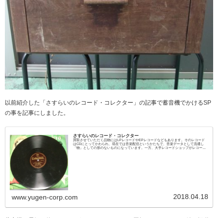
以前紹介した「さすらいのレコード・コレクター」の記事で蓄音機でかけるSP
の事を記事にしました。
さすらいのレコード・コレクター
買取させていただく品物にはLPレコードやEPレコードなどもあります。そのレコード
はCDにとってかわられ、現在では音楽配信というかたちで、音楽データとして流通し
「物」としての形のないものになっています。一方、大手レコードショップがレコード
専門...
2018.04.18
www.yugen-corp.com