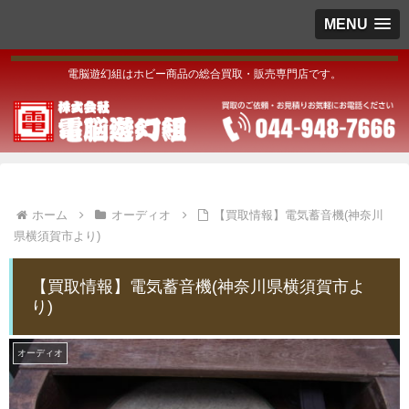
MENU
電脳遊幻組はホビー商品の総合買取・販売専門店です。
ホーム
オーディオ
【買取情報】電気蓄音機(神奈川
県横須賀市より)
【買取情報】電気蓄音機(神奈川県横須賀市よ
り)
オーディオ