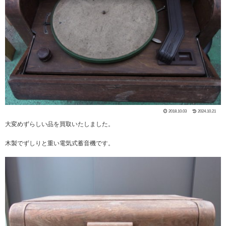
2018.10.03
2024.10.21
大変めずらしい品を買取いたしました。
木製でずしりと重い電気式蓄音機です。