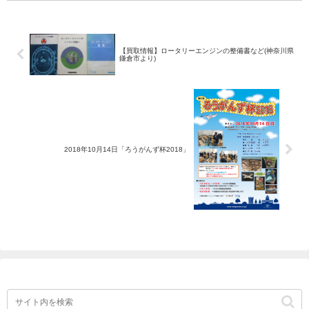
白土三平...
【買取情報】ロータリーエンジンの整備書など(神奈川県
鎌倉市より)
2018年10月14日「ろうがんず杯2018」