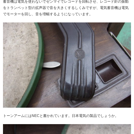
蓄音機は電気を使わないでゼンマイでレコードを回転させ、レコード針の振動
をトランペット型の拡声器で音を大きくするしくみですが、電気蓄音機は電気
でモーターを回し、音を増幅するようになっています。
トーンアームにはNECと書かれています。日本電気の製品でしょうか。