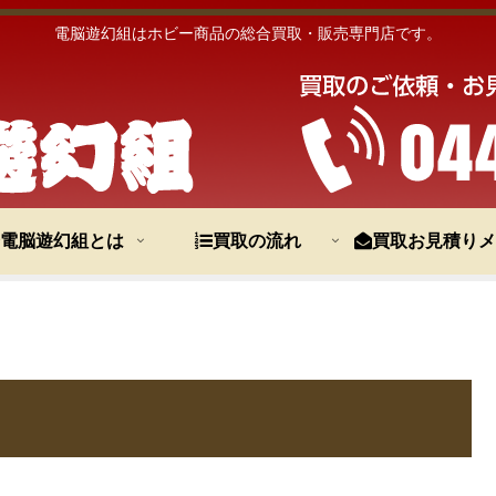
電脳遊幻組はホビー商品の総合買取・販売専門店です。
電脳遊幻組とは
買取の流れ
買取お見積りメ