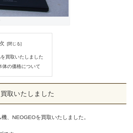
付
次
品を買取いたしました
O本体の価格について
を買取いたしました
機、NEOGEOを買取いたしました。