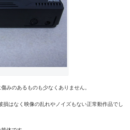
に傷みのあるものも少なくありません。
に破損はなく映像の乱れやノイズもない正常動作品でし