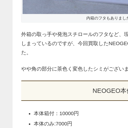
内箱のフタもありまし
外箱の取っ手や発泡スチロールのフタなど、現
しまっているのですが、今回買取したNEOG
た。
やや角の部分に茶色く変色したシミがござい
NEOGEO
本体箱付：10000円
本体のみ:7000円