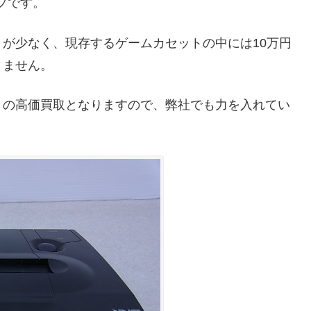
プです。
が少なく、現存するゲームカセットの中には10万円
りません。
りの高価買取となりますので、弊社でも力を入れてい