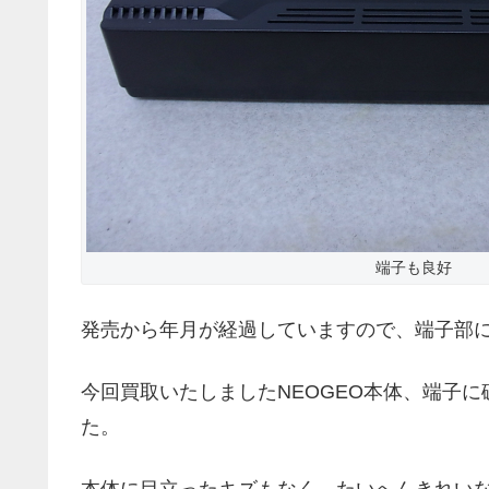
端子も良好
発売から年月が経過していますので、端子部
今回買取いたしましたNEOGEO本体、端子
た。