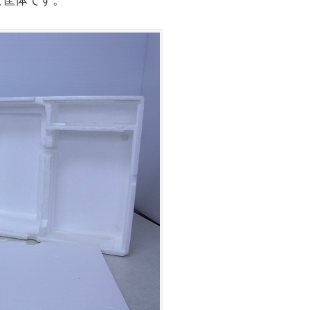
な筐体です。