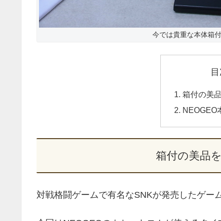
今では貴重な本体箱
目
箱付の美
NEOGE
箱付の美品
対戦格闘ゲームで有名なSNKが発売したゲーム