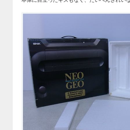
本体に目立ったキズもなく、たいへんきれい