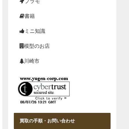
プラモ
書籍
ミニ知識
模型のお店
川崎市
買取の手順・お問い合わせ