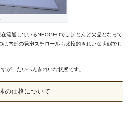
た
在流通しているNEOGEOではほとんど欠品となって
EOは内部の発泡スチロールも比較的きれいな状態でし
ますが、たいへんきれいな状態です。
本体の価格について