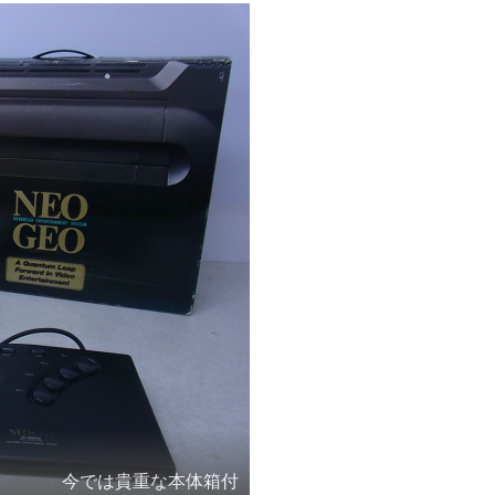
今では貴重な本体箱付