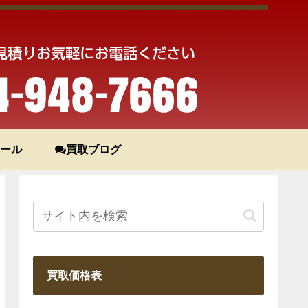
ール
買取ブログ
買取価格表