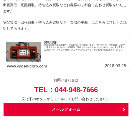
出張買取、宅配買取、持ち込み買取などお客様のご都合にあわせ買取をいたし
ます。
宅配買取・出張買取・持ち込み買取など「買取の手順」はこちらに詳しくご説
明してあります。
買取の流れ
電脳遊幻組の商品買取サービスについてご説明します。 送料無料の「宅配買取」ご自宅
／現地までお伺いする「出張買取」弊社までお持ち込みいただければ、その場で査定／
お支払いの「持ち込み買取」以上３つの買取サービスをご利用いただけます。詳しくは
こちらのページでご説明しております。
2018.03.28
www.yugen-corp.com
お問い合わせは
TEL：044-948-7666
又は下のボタンからメールにてお問い合わせください。
メールフォーム