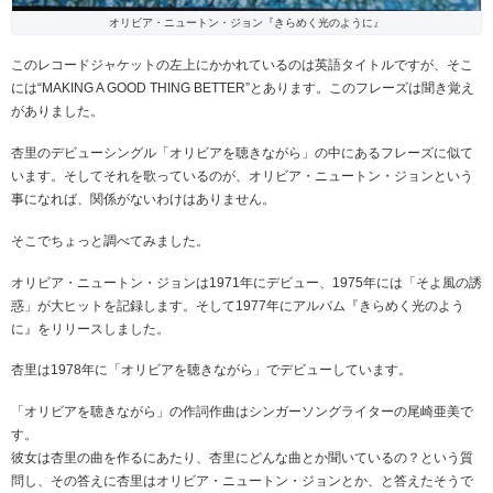
オリビア・ニュートン・ジョン『きらめく光のように』
このレコードジャケットの左上にかかれているのは英語タイトルですが、そこ
には“MAKING A GOOD THING BETTER”とあります。このフレーズは聞き覚え
がありました。
杏里のデビューシングル「オリビアを聴きながら」の中にあるフレーズに似て
います。そしてそれを歌っているのが、オリビア・ニュートン・ジョンという
事になれば、関係がないわけはありません。
そこでちょっと調べてみました。
オリビア・ニュートン・ジョンは1971年にデビュー、1975年には「そよ風の誘
惑」が大ヒットを記録します。そして1977年にアルバム『きらめく光のよう
に』をリリースしました。
杏里は1978年に「オリビアを聴きながら」でデビューしています。
「オリビアを聴きながら」の作詞作曲はシンガーソングライターの尾崎亜美で
す。
彼女は杏里の曲を作るにあたり、杏里にどんな曲とか聞いているの？という質
問し、その答えに杏里はオリビア・ニュートン・ジョンとか、と答えたそうで