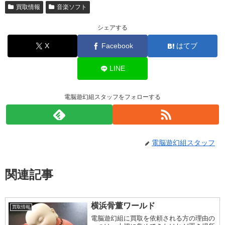
買取情報
音楽ソフト
シェアする
X
Facebook
はてブ
LINE
電脳遊幻組スタッフをフォローする
電脳遊幻組スタッフ
関連記事
横浜骨董ワールド
買取情報
電脳遊幻組に買取を依頼される方の理由の