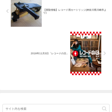
【買取情報】レコード用カートリッジ(神奈川県川崎市よ
り)
2018年11月3日「レコードの日」