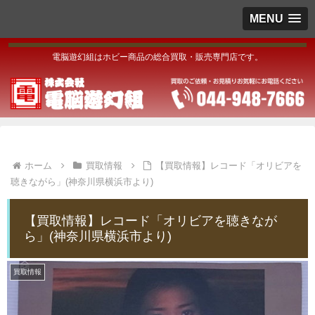
MENU
電脳遊幻組はホビー商品の総合買取・販売専門店です。
ホーム
買取情報
【買取情報】レコード「オリビアを
聴きながら」(神奈川県横浜市より)
【買取情報】レコード「オリビアを聴きなが
ら」(神奈川県横浜市より)
買取情報