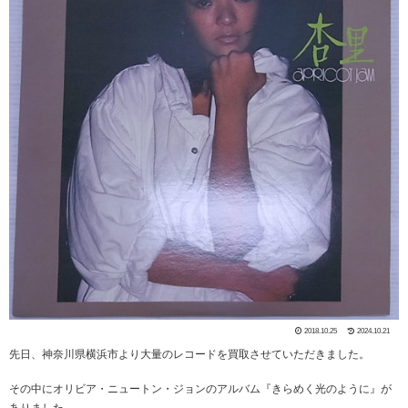
2018.10.25
2024.10.21
先日、神奈川県横浜市より大量のレコードを買取させていただきました。
その中にオリビア・ニュートン・ジョンのアルバム『きらめく光のように』が
ありました。