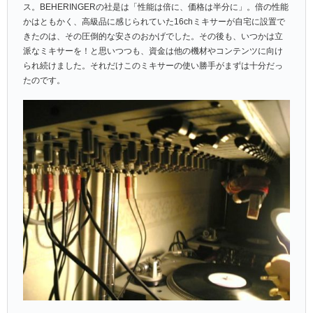
ス。BEHERINGERの社是は「性能は倍に、価格は半分に」。倍の性能
かはともかく、高級品に感じられていた16chミキサーが自宅に設置で
きたのは、その圧倒的な安さのおかげでした。その後も、いつかは立
派なミキサーを！と思いつつも、資金は他の機材やコンテンツに向け
られ続けました。それだけこのミキサーの使い勝手がまずは十分だっ
たのです。