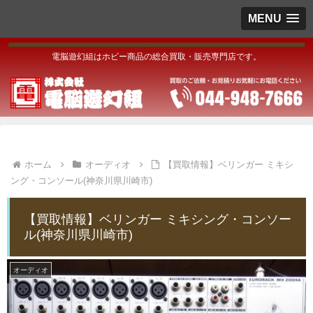
MENU
電脳遊幻組はホビー商品の総合買取・販売専門店です。
ホーム
オーディオ
【買取情報】ベリンガー ミキシ
ング・コンソール(神奈川県川崎市)
【買取情報】ベリンガー ミキシング・コンソー
ル(神奈川県川崎市)
オーディオ