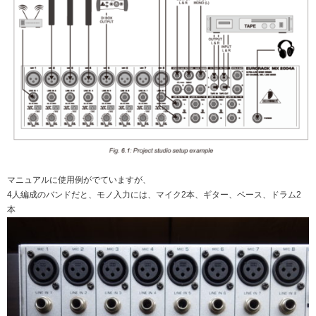
マニュアルに使用例がでていますが、
4人編成のバンドだと、モノ入力には、マイク2本、ギター、ベース、ドラム2
本