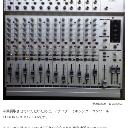
2018.08.29
2024.10.21
今回買取させていただいたのは、アナログ・ミキシング・コンソール
EURORACK MX2004Aです。
ベリンガー社はドイツで1989年に設立された音楽機器メーカーです。