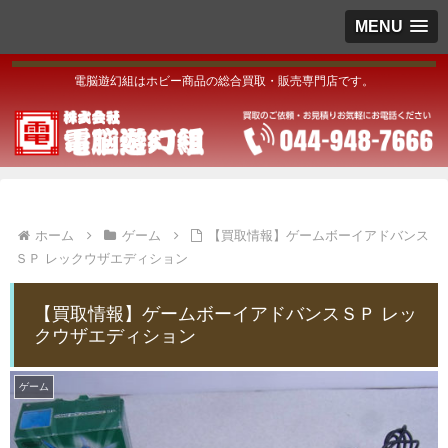
MENU
電脳遊幻組はホビー商品の総合買取・販売専門店です。
ホーム
ゲーム
【買取情報】ゲームボーイアドバンス
ＳＰ レックウザエディション
【買取情報】ゲームボーイアドバンスＳＰ レッ
クウザエディション
ゲーム