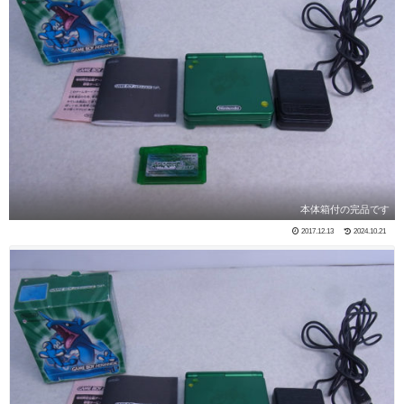
本体箱付の完品です
2017.12.13
2024.10.21