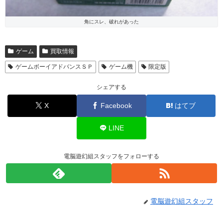
角にスレ、破れがあった
ゲーム
買取情報
ゲームボーイアドバンスＳＰ
ゲーム機
限定版
シェアする
X
Facebook
はてブ
LINE
電脳遊幻組スタッフをフォローする
電脳遊幻組スタッフ