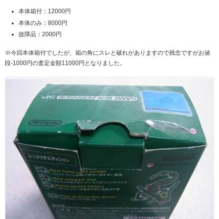
本体箱付：12000円
本体のみ：8000円
故障品：2000円
※今回本体箱付でしたが、箱の角にスレと破れがありますので残念ですがお値
段-1000円の査定金額11000円となりました。