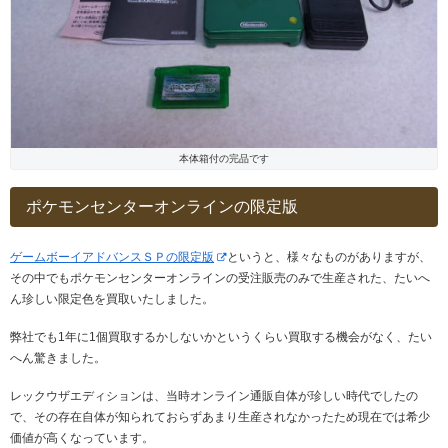
本体箱付の完品です
ポケモンセンターオンラインの限定版
ゲームボーイアドバンスＳＰの限定版
というと、様々なものがありますが、
その中でもポケモンセンターオンラインの受注販売のみで生産された、たいへ
ん珍しい限定色を買取いたしました。
弊社でも1年に1個買取するかしないかというくらい買取する機会がなく、たい
へん驚きました。
レックウザエディションは、当時オンライン通販自体が珍しい時代でしたの
で、その存在自体が知られておらずあまり生産されなかったため現在では希少
価値が高くなっています。