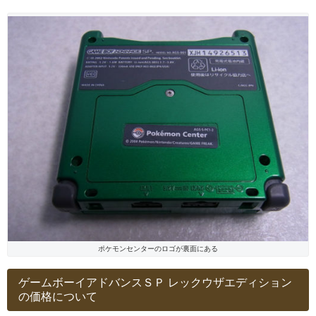
ポケモンセンターのロゴが裏面にある
ゲームボーイアドバンスＳＰ レックウザエディション
の価格について