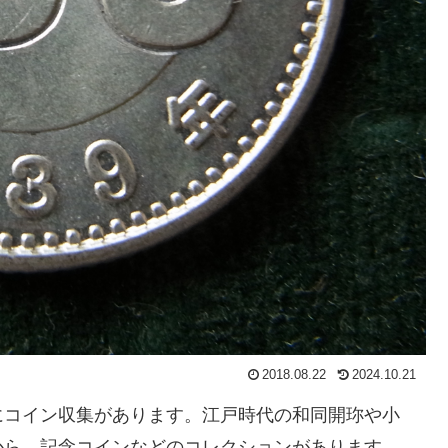
2018.08.22
2024.10.21
にコイン収集があります。江戸時代の和同開珎や小
から、記念コインなどのコレクションがあります。