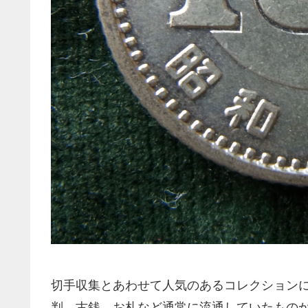
切手収集とあわせて人気のあるコレクション
判、古銭、お札など通常に流通していたもの