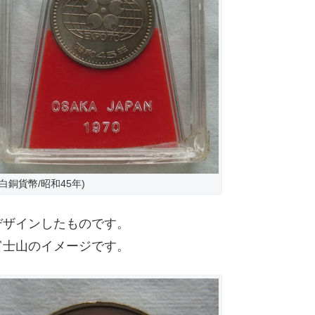
白銅貨幣/昭和45年)
デザインしたものです。
富士山のイメージです。