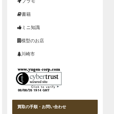
プラモ
書籍
ミニ知識
模型のお店
川崎市
買取の手順・お問い合わせ