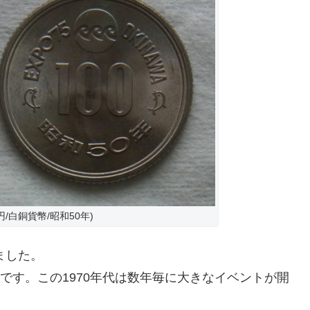
/白銅貨幣/昭和50年)
ました。
博です。この1970年代は数年毎に大きなイベントが開