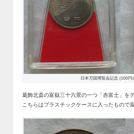
日本万国博覧会記念 (100円/
葛飾北斎の富嶽三十六景の一つ「赤富士」を
こちらはプラスチックケースに入ったもので