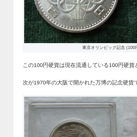
東京オリンピック記念 (100円
この100円硬貨は現在流通している100円硬
次が1970年の大阪で開かれた万博の記念硬貨