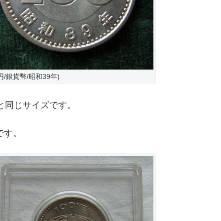
/銀貨幣/昭和39年)
貨と同じサイズです。
です。