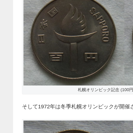
札幌オリンピック記念 (100円
そして1972年は冬季札幌オリンピックが開催