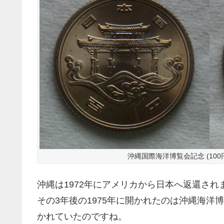
沖縄国際海洋博覧会記念 (100円
沖縄は1972年にアメリカから日本へ返還され
その3年後の1975年に開かれたのは沖縄海洋
かれていたのですね。