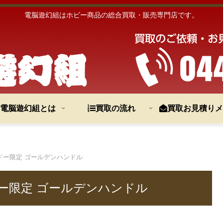
電脳遊幻組はホビー商品の総合買取・販売専門店です。
電脳遊幻組とは
買取の流れ
買取お見積りメ
ドー限定 ゴールデンハンドル
ー限定 ゴールデンハンドル