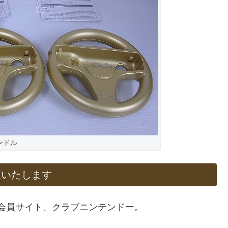
ンドル
取いたします
いた会員サイト、クラブニンテンドー。