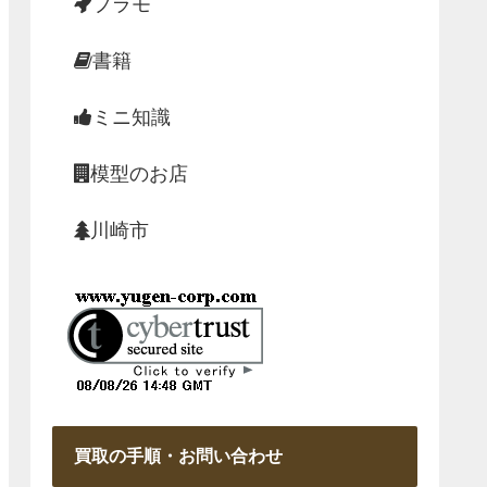
プラモ
書籍
ミニ知識
模型のお店
川崎市
買取の手順・お問い合わせ