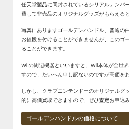
任天堂製品に同封されているシリアルナンバ
費して非売品のオリジナルグッズがもらえる
写真にありますゴールデンハンドル、普通の白
お値段を付けることができませんが、このゴ
ることができます。
Wiiの周辺機器といいますと、Wii本体が全
すので、たいへん申し訳ないのですが高価を
しかし、クラブニンテンドーのオリジナルグッ
的に高価買取できますので、ぜひ査定お申込
ゴールデンハンドルの価格について