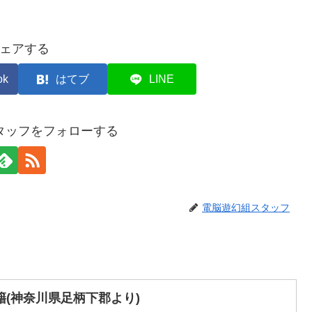
ェアする
ok
はてブ
LINE
タッフをフォローする
電脳遊幻組スタッフ
(神奈川県足柄下郡より)