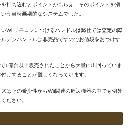
ーを打ち込むとポイントがもらえ、そのポイントを消
という当時画期的なシステムでした。
いWiiリモコンにつけるハンドルは弊社では査定の際
ールデンハンドルは非売品ですのでお値段をおつけす
世界で1億台以上販売されたことから大量に出回っていま
お付けすることが難しくなっています。
ズはその希少性からWii関連の周辺機器の中でも例外
みください。