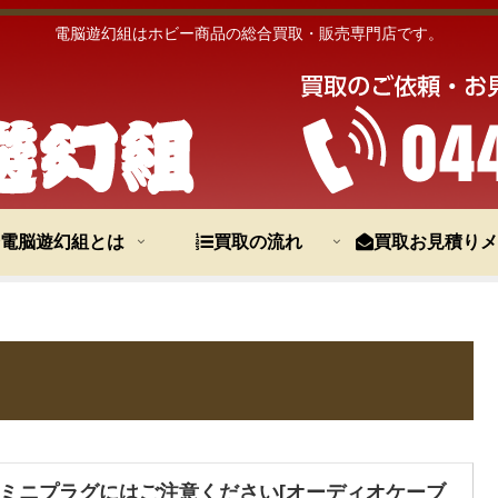
電脳遊幻組はホビー商品の総合買取・販売専門店です。
電脳遊幻組とは
買取の流れ
買取お見積りメ
極ミニプラグにはご注意ください[オーディオケーブ