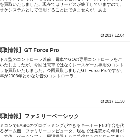
を買取いたしました。現在ではサービスが終了していますので、
オケシステムとして使用することはできませんが、あま...
2017.12.04
取情報】GT Force Pro
ドル型のコントローラ以前、電車でGOの専用コントローラをご
いたしましたが、今回は電車ではなくレースゲーム専用のコント
ラを買取いたしました。今回買取しましたGT Force Proですが、
年が2003年とかなり昔のコントローラ...
2017.11.30
買取情報】ファミリーベーシック
ミコンでBASICのプログラミングができるキーボード80年台を代
るゲーム機、ファミリーコンピュータ。現在では発売から年月が
、本体、ゲームソフト、周辺機器ともに希少なものとなってまい