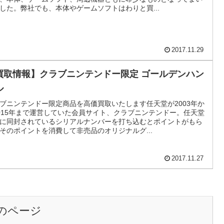
した。弊社でも、本体やゲームソフトはわりと買...
2017.11.29
買取情報】クラブニンテンドー限定 ゴールデンハン
ル
ブニンテンドー限定商品を高価買取いたします任天堂が2003年か
015年まで運営していた会員サイト、クラブニンテンドー。任天堂
に同封されているシリアルナンバーを打ち込むとポイントがもら
そのポイントを消費して非売品のオリジナルグ...
2017.11.27
のページ