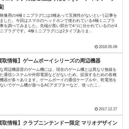
]
映像用の4極ミニプラグには3種あって互換性がないという記事を
ました。今回はスマホのヘッドホンで使われている4極ミニプラ
事を調べてみました。先端が黒い部分で4つに分かれているのが4
ニプラグです。4極ミニプラグには2タイプありま...
2018.05.09
買取情報】ゲームボーイシリーズの周辺機器
な周辺機器昔のゲーム機には、現在のゲーム機とは異なり無線を
た通信システムや外部電源などがないため、拡張するための各種
機器が多々あります。ゲームボーイの通信ケーブルや、乾電池を
ないでゲーム機が遊べるACアダプターなど、使ったこ...
2017.12.27
買取情報】クラブニンテンドー限定 マリオデザイン