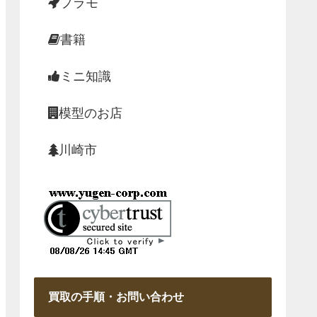
プラモ
書籍
ミニ知識
模型のお店
川崎市
買取の手順・お問い合わせ