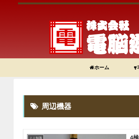
ホーム
周辺機器
4
ミニ知識