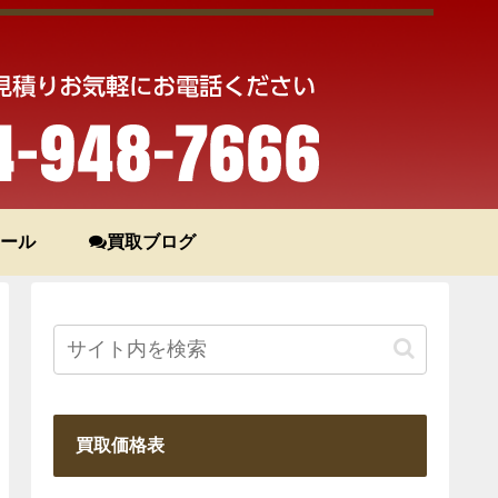
ール
買取ブログ
買取価格表