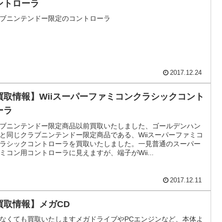
ントローラ
ブニンテンドー限定のコントローラ
2017.12.24
買取情報】Wiiスーパーファミコンクラシックコント
ーラ
ブニンテンドー限定商品以前買取いたしました、ゴールデンハン
と同じクラブニンテンドー限定商品である、Wiiスーパーファミコ
ラシックコントローラを買取いたしました。一見普通のスーパー
ミコン用コントローラに見えますが、端子がWii...
2017.12.11
買取情報】メガCD
なくても買取いたしますメガドライブやPCエンジンなど、本体よ