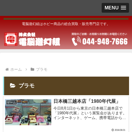
MENU
電脳遊幻組はホビー商品の総合買取・販売専門店です。
ホーム
プラモ
プラモ
日本橋三越本店「1980年代展」
ゲーム
今日8月1日から東京の日本橋三越本店で
「1980年代展」という展覧会があります。
インターネット、ゲーム、携帯電話からア
イドル、オタク文化など…。 1980年代に
誕生したこれらの「文化」は、2010年代に
2018.08.01
生きる私たちにとって無くてはならない