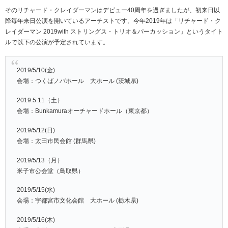
そのリチャード・クレイダーマンはデビュー40周年を過ぎましたが、初来日以
降毎年来日公演を開いているアーチストです。今年2019年は「リチャード・ク
レイダーマン 2019with ストリングス・トリオ＆パーカッション」というタイト
ルで以下の公演が予定されています。
2019/5/10(金)
会場：つくばノバホール 大ホール (茨城県)
2019.5.11（土）
会場：Bunkamuraオーチャードホール（東京都）
2019/5/12(日)
会場：太田市民会館 (群馬県)
2019/5/13（月）
米子市公会堂（鳥取県）
2019/5/15(水)
会場：宇都宮市文化会館 大ホール (栃木県)
2019/5/16(木)