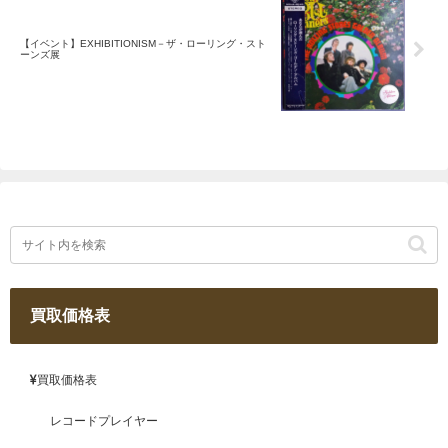
【イベント】EXHIBITIONISM－ザ・ローリング・スト
ーンズ展
買取価格表
買取価格表
レコードプレイヤー