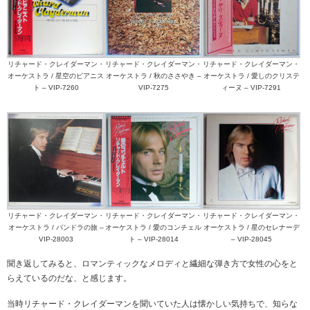
リチャード・クレイダーマン・
リチャード・クレイダーマン・
リチャード・クレイダーマン・
オーケストラ / 星空のピアニス
オーケストラ / 秋のささやき –
オーケストラ / 愛しのクリステ
ト – VIP-7260
VIP-7275
ィーヌ – VIP-7291
リチャード・クレイダーマン・
リチャード・クレイダーマン・
リチャード・クレイダーマン・
オーケストラ / パンドラの旅 –
オーケストラ / 愛のコンチェル
オーケストラ / 星のセレナーデ
VIP-28003
ト – VIP-28014
– VIP-28045
聞き返してみると、ロマンティックなメロディと繊細な弾き方で女性の心をと
らえているのだな、と感じます。
当時リチャード・クレイダーマンを聞いていた人は懐かしい気持ちで、知らな