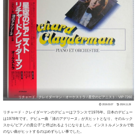
リチャード・クレイダーマン・オーケストラ / 星空のピアニスト - VIP-7260
2019.03.07
2024.11.28
リチャード・クレイダーマンのデビューはフランスで1976年。日本のデビュー
は1978年です。デビュー曲「渚のアデリーヌ」が大ヒットとなり、そのルック
スから“ピアノの貴公子”と呼ばれるようになりました。インストルメンタルで歌
のない曲がヒットするのはめずらしい事でした。