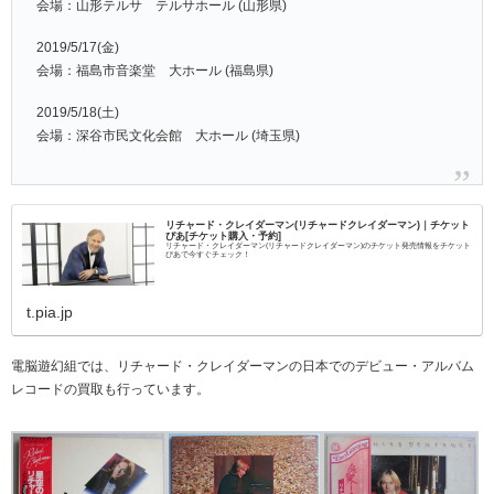
会場：山形テルサ テルサホール (山形県)
2019/5/17(金)
会場：福島市音楽堂 大ホール (福島県)
2019/5/18(土)
会場：深谷市民文化会館 大ホール (埼玉県)
リチャード・クレイダーマン(リチャードクレイダーマン)｜チケット
ぴあ[チケット購入・予約]
リチャード・クレイダーマン(リチャードクレイダーマン)のチケット発売情報をチケット
ぴあで今すぐチェック！
t.pia.jp
電脳遊幻組では、リチャード・クレイダーマンの日本でのデビュー・アルバム
レコードの買取も行っています。