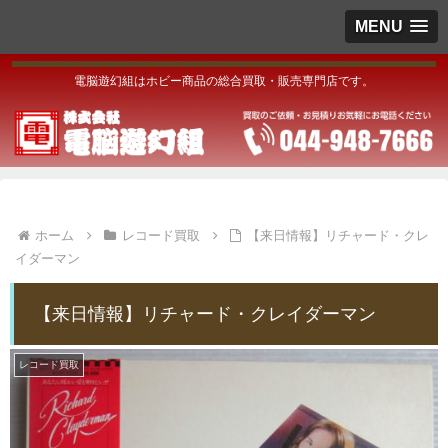
MENU
電脳遊幻組はホビー商品の総合買取・販売専門店です。
ホーム
レコード買取
【来日情報】リチャード・クレ
イダーマン
【来日情報】リチャード・クレイダーマン
レコード買取