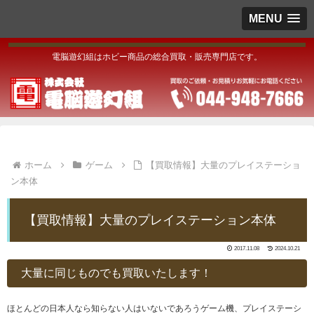
MENU
電脳遊幻組はホビー商品の総合買取・販売専門店です。
ホーム
ゲーム
【買取情報】大量のプレイステーショ
ン本体
【買取情報】大量のプレイステーション本体
2017.11.08
2024.10.21
大量に同じものでも買取いたします！
ほとんどの日本人なら知らない人はいないであろうゲーム機、プレイステーシ