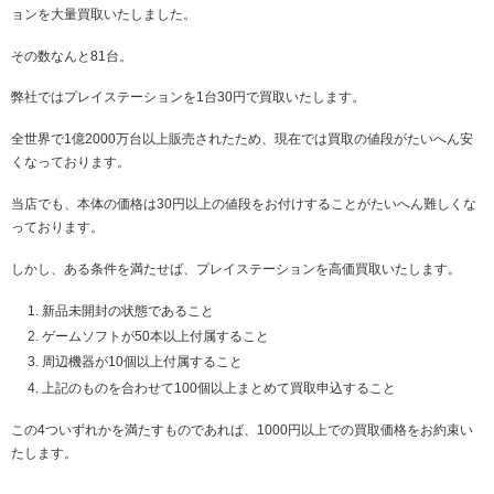
ョンを大量買取いたしました。
その数なんと81台。
弊社ではプレイステーションを1台30円で買取いたします。
全世界で1億2000万台以上販売されたため、現在では買取の値段がたいへん安
くなっております。
当店でも、本体の価格は30円以上の値段をお付けすることがたいへん難しくな
っております。
しかし、ある条件を満たせば、プレイステーションを高価買取いたします。
新品未開封の状態であること
ゲームソフトが50本以上付属すること
周辺機器が10個以上付属すること
上記のものを合わせて100個以上まとめて買取申込すること
この4ついずれかを満たすものであれば、1000円以上での買取価格をお約束い
たします。