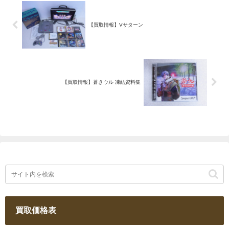
【買取情報】Vサターン
【買取情報】蒼きウル 凍結資料集
買取価格表