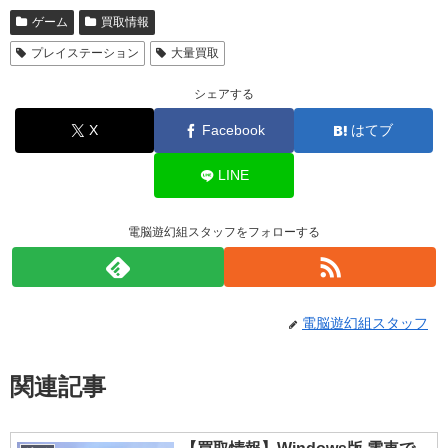
ゲーム
買取情報
プレイステーション
大量買取
シェアする
X
Facebook
はてブ
LINE
電脳遊幻組スタッフをフォローする
電脳遊幻組スタッフ
関連記事