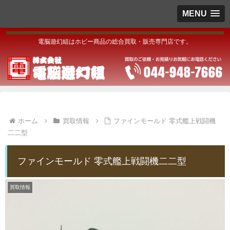
MENU
電脳遊幻組はホビー商品の総合買取・販売専門店です。
ホーム
買取情報
ファインモールド 零式艦上戦闘機
二二型
ファインモールド 零式艦上戦闘機二二型
買取情報