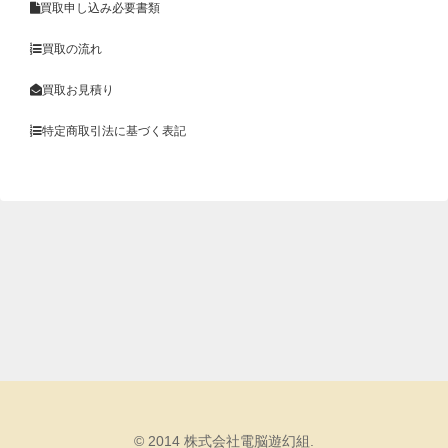
買取申し込み必要書類
買取の流れ
買取お見積り
特定商取引法に基づく表記
© 2014 株式会社電脳遊幻組.