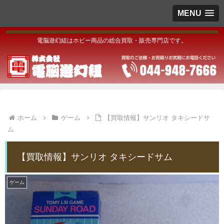
MENU
電脳遊幻組はホビー商品の総合買取・販売専門店です。
ホーム
ゲーム
【買取情報】サンリオ タキシードサ
ム
【買取情報】サンリオ タキシードサム
ゲーム