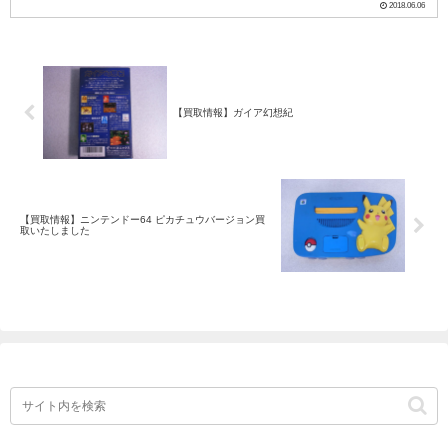
2018.06.06
エアロスミス版は日本で発売され...
【買取情報】ガイア幻想紀
【買取情報】ニンテンドー64 ピカチュウバージョン買
取いたしました