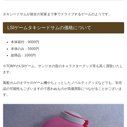
タキシードサムが彼女の実家まで車でドライブするゲームのようです。
LSIゲームタキシードサムの価格について
本体箱付：9000円
本体のみ：5000円
故障品：1000円
※TOMYのLSIゲーム、サンリオの昔のキャラクターグッズ等も高く買取いたし
ます。
風船ガムのオマケのゲーム機やちょっとしたノベルティグッズなどでも、非売
品の可能性もございますので思わぬものが高価買取につながることがございま
す。