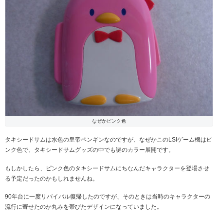
なぜかピンク色
タキシードサムは水色の皇帝ペンギンなのですが、なぜかこのLSIゲーム機はピ
ンク色で、タキシードサムグッズの中でも謎のカラー展開です。
もしかしたら、ピンク色のタキシードサムにちなんだキャラクターを登場させ
る予定だったのかもしれませんね。
90年台に一度リバイバル復帰したのですが、そのときは当時のキャラクターの
流行に寄せたのか丸みを帯びたデザインになっていました。