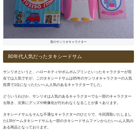
昔のサンリオキャラクター
80年代人気だったタキシードサム
サンリオというと、ハローキティやポムポムプリンといったキャラクターが現
在では人気ですが、このタキシードサムは85年のサンリオキャラクターの人気
投票で1位になったたいへん人気のあるキャラクターでした。
どういうわけか、サンリオは人気のあるキャラクターでも一部のキャラクター
を除き、次第にグッズや映像化が行われなくなることが多々あります。
タキシードサムもそんな不遇なキャラクターのひとりで、今回買取いたしまし
たLSIゲームタキシードサムも一部のタキシードサムファンからたいへん人気の
ある商品となっております。