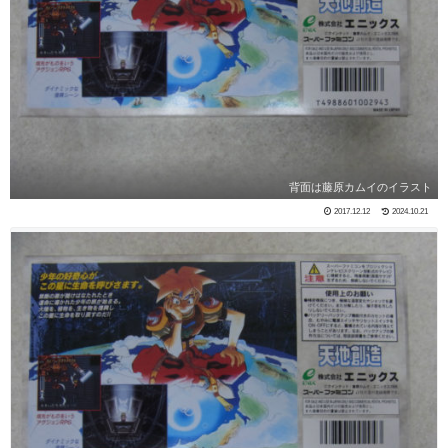
背面は藤原カムイのイラスト
2017.12.12
2024.10.21