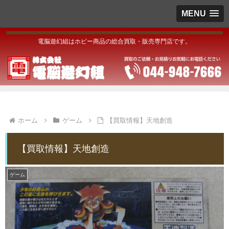
MENU
電脳遊幻組はホビー商品の総合買取・販売専門店です。
ホーム
ゲーム
【買取情報】天地創造
【買取情報】天地創造
ゲーム