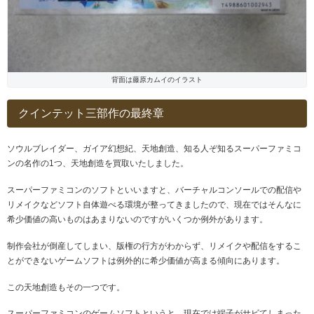
背面は藤原カムイのイラスト
クインテット三部作の最終章
ソウルブレイダー、ガイア幻想紀、天地創造、知る人ぞ知るスーパーファミコ
ンの名作の1つ、天地創造を買取いたしました。
スーパーファミコンのソフトといいますと、バーチャルコンソールでの配信や
リメイクなどソフト自体遊べる環境が整ってきましたので、現在ではそんなに
希少価値の高いものはあまりないのですがいくつか例外があります。
制作会社が倒産してしまい、版権の行方がわからず、リメイクや配信をするこ
とができないゲームソフトは例外的に希少価値が高まる傾向にあります。
この天地創造もその一つです。
スーパーファミコンのゲームソフトというと、現在では端子がサビてしまった