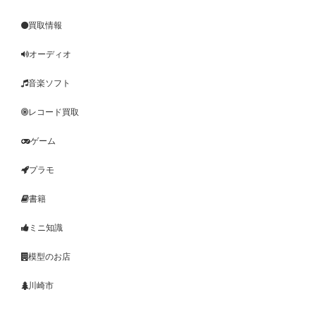
買取情報
オーディオ
音楽ソフト
レコード買取
ゲーム
プラモ
書籍
ミニ知識
模型のお店
川崎市