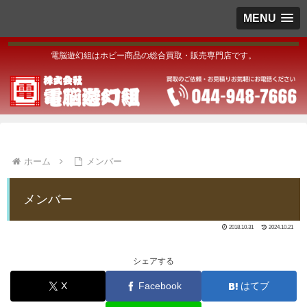
MENU
電脳遊幻組はホビー商品の総合買取・販売専門店です。
ホーム
メンバー
メンバー
2018.10.31
2024.10.21
シェアする
X
Facebook
はてブ